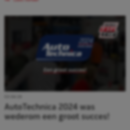
Lees verder
03-04-24
AutoTechnica 2024 was
wederom een groot succes!