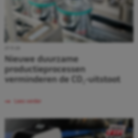
27-11-24
Nieuwe duurzame
productieprocessen
verminderen de CO₂-uitstoot
Lees verder