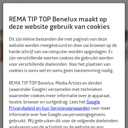
REMA TIP TOP Benelux maakt op
deze website gebruik van cookies
Dit zijn kleine bestanden die met pagina’s van deze
HOME
NIEUWS - REMA TIP TOP NEDERLAND B.V.
website worden meegestuurd en door uw browser op de
harde schrijf van uw computer worden opgeslagen. Er
zijn verschillende soorten cookies die gebruikt worden
voor verschillende doeleinden. Voor het plaatsen van
cookies is soms wel en soms geen toestemming nodig.
REMA TIP TOP Benelux, Media Artists en derden
(waaronder Google) verzamelen met technieken
waaronder cookies meer informatie over je apparaat,
locatie, browser en surfgedrag. Lees het
Google
Privacybeleid en hun Servicevoorwaarden
voor meer
informatie over hoe Google uw persoonsgegevens
gebruikt. Wij gebruiken dit voor de volgende doeleinden:
analyseren van de activiteit op de website en app,