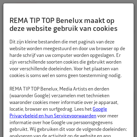
REMA TIP TOP Benelux maakt op
deze website gebruik van cookies
Dit zijn kleine bestanden die met pagina’s van deze
HOME
Landbouw-OTR-EM
Werkplaatsgereedschappen
website worden meegestuurd en door uw browser op de
harde schrijf van uw computer worden opgeslagen. Er
zijn verschillende soorten cookies die gebruikt worden
voor verschillende doeleinden. Voor het plaatsen van
Filteren
cookies is soms wel en soms geen toestemming nodig.
REMA TIP TOP Benelux, Media Artists en derden
(waaronder Google) verzamelen met technieken
waaronder cookies meer informatie over je apparaat,
locatie, browser en surfgedrag. Lees het
Google
Privacybeleid en hun Servicevoorwaarden
voor meer
informatie over hoe Google uw persoonsgegevens
gebruikt. Wij gebruiken dit voor de volgende doeleinden:
analyseren van de activiteit op de website en app,