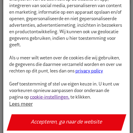
integreren van social media, personaliseren van content
en marketing, informatie op een apparaat opslaan en/of
Landbouw-OTR-EM
openen, gepersonaliseerde en niet gepersonaliseerde
advertenties, advertentiemeting, inzichten in bezoekers
en productontwikkeling. Wij kunnen ook uw geolocatie
gegevens gebruiken, indien u hier toestemming voor
geeft.
Relevantie
Als u meer wilt weten over de cookies die wij gebruiken,
Toon 9 resultaten
de gegevens die daarmee verzameld worden en over uw
rechten op dit punt, lees dan ons
privacy policy
Geef toestemming of stel uw eigen keuze in. U kunt uw
voorkeuren opnieuw aanpassen door onderaan de
pagina op
cookie-instellingen.
te klikken.
Lees meer
Accepteren, ga naar de website