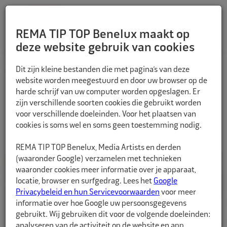
REMA TIP TOP Benelux maakt op
deze website gebruik van cookies
Dit zijn kleine bestanden die met pagina’s van deze
HOME
Vrachtwagen
Luchtkoppelingen
website worden meegestuurd en door uw browser op de
harde schrijf van uw computer worden opgeslagen. Er
zijn verschillende soorten cookies die gebruikt worden
voor verschillende doeleinden. Voor het plaatsen van
Filteren
cookies is soms wel en soms geen toestemming nodig.
REMA TIP TOP Benelux, Media Artists en derden
(waaronder Google) verzamelen met technieken
waaronder cookies meer informatie over je apparaat,
locatie, browser en surfgedrag. Lees het
Google
Privacybeleid en hun Servicevoorwaarden
voor meer
informatie over hoe Google uw persoonsgegevens
gebruikt. Wij gebruiken dit voor de volgende doeleinden:
analyseren van de activiteit op de website en app,