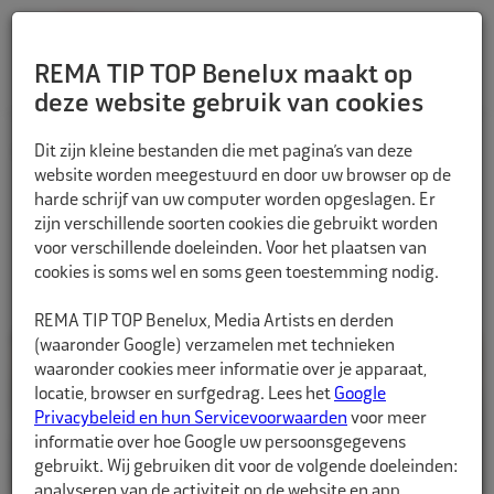
REMA TIP TOP Benelux maakt op
deze website gebruik van cookies
Dit zijn kleine bestanden die met pagina’s van deze
HOME
E-Bike
Luchtkoppelingen
website worden meegestuurd en door uw browser op de
harde schrijf van uw computer worden opgeslagen. Er
zijn verschillende soorten cookies die gebruikt worden
voor verschillende doeleinden. Voor het plaatsen van
Filteren
cookies is soms wel en soms geen toestemming nodig.
REMA TIP TOP Benelux, Media Artists en derden
(waaronder Google) verzamelen met technieken
waaronder cookies meer informatie over je apparaat,
locatie, browser en surfgedrag. Lees het
Google
Privacybeleid en hun Servicevoorwaarden
voor meer
informatie over hoe Google uw persoonsgegevens
gebruikt. Wij gebruiken dit voor de volgende doeleinden:
analyseren van de activiteit op de website en app,