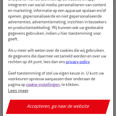
integreren van social media, personaliseren van content
en marketing, informatie op een apparaat opslaan en/of
E-Bike
openen, gepersonaliseerde en niet gepersonaliseerde
advertenties, advertentiemeting, inzichten in bezoekers
en productontwikkeling. Wij kunnen ook uw geolocatie
gegevens gebruiken, indien u hier toestemming voor
geeft.
Relevantie
Als u meer wilt weten over de cookies die wij gebruiken,
Toon 9 resultaten
de gegevens die daarmee verzameld worden en over uw
rechten op dit punt, lees dan ons
privacy policy
Geef toestemming of stel uw eigen keuze in. U kunt uw
voorkeuren opnieuw aanpassen door onderaan de
pagina op
cookie-instellingen.
te klikken.
Lees meer
Accepteren, ga naar de website