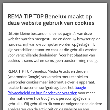
REMA TIP TOP Benelux maakt op
deze website gebruik van cookies
Dit zijn kleine bestanden die met pagina’s van deze
HOME
Vrachtwagen
Ventielen
website worden meegestuurd en door uw browser op de
harde schrijf van uw computer worden opgeslagen. Er
zijn verschillende soorten cookies die gebruikt worden
voor verschillende doeleinden. Voor het plaatsen van
Filteren
cookies is soms wel en soms geen toestemming nodig.
REMA TIP TOP Benelux, Media Artists en derden
(waaronder Google) verzamelen met technieken
waaronder cookies meer informatie over je apparaat,
locatie, browser en surfgedrag. Lees het
Google
Privacybeleid en hun Servicevoorwaarden
voor meer
informatie over hoe Google uw persoonsgegevens
gebruikt. Wij gebruiken dit voor de volgende doeleinden:
analyseren van de activiteit op de website en app,