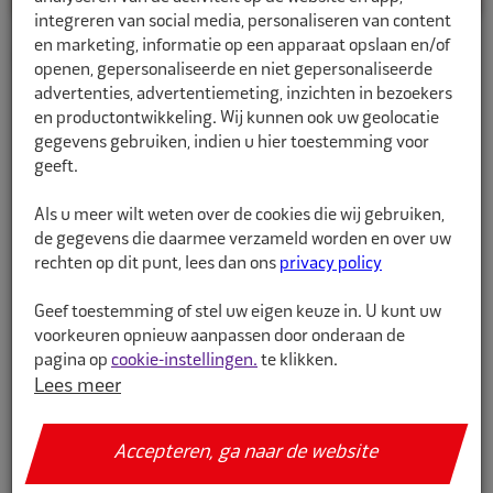
integreren van social media, personaliseren van content
en marketing, informatie op een apparaat opslaan en/of
Landbouw-OTR-EM
openen, gepersonaliseerde en niet gepersonaliseerde
advertenties, advertentiemeting, inzichten in bezoekers
en productontwikkeling. Wij kunnen ook uw geolocatie
gegevens gebruiken, indien u hier toestemming voor
geeft.
Relevantie
Als u meer wilt weten over de cookies die wij gebruiken,
Toon 9 resultaten
de gegevens die daarmee verzameld worden en over uw
rechten op dit punt, lees dan ons
privacy policy
Geef toestemming of stel uw eigen keuze in. U kunt uw
voorkeuren opnieuw aanpassen door onderaan de
pagina op
cookie-instellingen.
te klikken.
Lees meer
Accepteren, ga naar de website