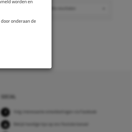
zameld worden en
Toon alle resultaten
n door onderaan de
SOCIAL
Volg interessante ontwikkelingen via Facebook
Bekijk handige tips op ons Youtube kanaal