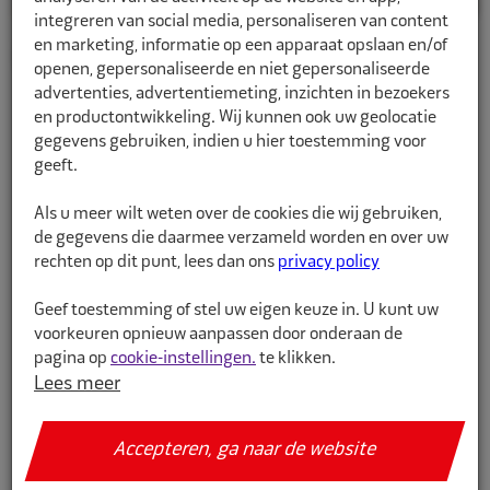
integreren van social media, personaliseren van content
en marketing, informatie op een apparaat opslaan en/of
Fiets
openen, gepersonaliseerde en niet gepersonaliseerde
advertenties, advertentiemeting, inzichten in bezoekers
en productontwikkeling. Wij kunnen ook uw geolocatie
gegevens gebruiken, indien u hier toestemming voor
geeft.
Relevantie
Als u meer wilt weten over de cookies die wij gebruiken,
Toon 9 resultaten
de gegevens die daarmee verzameld worden en over uw
rechten op dit punt, lees dan ons
privacy policy
Geef toestemming of stel uw eigen keuze in. U kunt uw
voorkeuren opnieuw aanpassen door onderaan de
pagina op
cookie-instellingen.
te klikken.
Lees meer
Accepteren, ga naar de website