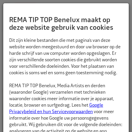
REMA TIP TOP Benelux maakt op
deze website gebruik van cookies
Dit zijn kleine bestanden die met pagina’s van deze
HOME
E-Bike
Blister verpakkingen
website worden meegestuurd en door uw browser op de
harde schrijf van uw computer worden opgeslagen. Er
zijn verschillende soorten cookies die gebruikt worden
voor verschillende doeleinden. Voor het plaatsen van
Filteren
cookies is soms wel en soms geen toestemming nodig.
REMA TIP TOP Benelux, Media Artists en derden
(waaronder Google) verzamelen met technieken
waaronder cookies meer informatie over je apparaat,
locatie, browser en surfgedrag. Lees het
Google
Privacybeleid en hun Servicevoorwaarden
voor meer
informatie over hoe Google uw persoonsgegevens
gebruikt. Wij gebruiken dit voor de volgende doeleinden:
analyseren van de activiteit op de website en app,