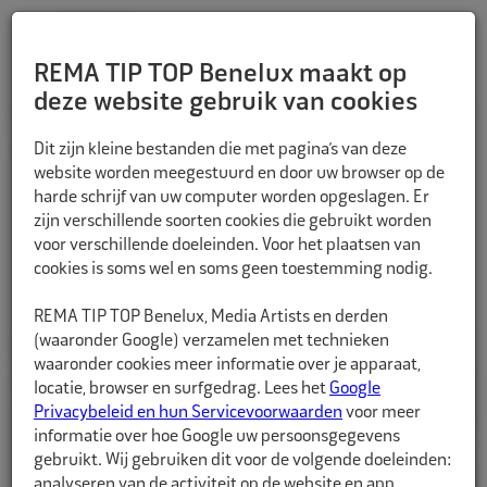
REMA TIP TOP Benelux maakt op
deze website gebruik van cookies
Dit zijn kleine bestanden die met pagina’s van deze
HOME
Vrachtwagen
Persoonlijke beschermingsmiddelen
website worden meegestuurd en door uw browser op de
harde schrijf van uw computer worden opgeslagen. Er
zijn verschillende soorten cookies die gebruikt worden
voor verschillende doeleinden. Voor het plaatsen van
Filteren
cookies is soms wel en soms geen toestemming nodig.
REMA TIP TOP Benelux, Media Artists en derden
(waaronder Google) verzamelen met technieken
waaronder cookies meer informatie over je apparaat,
locatie, browser en surfgedrag. Lees het
Google
Privacybeleid en hun Servicevoorwaarden
voor meer
informatie over hoe Google uw persoonsgegevens
gebruikt. Wij gebruiken dit voor de volgende doeleinden:
analyseren van de activiteit op de website en app,