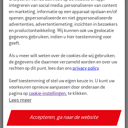
integreren van social media, personaliseren van content
en marketing, informatie op een apparaat opslaan en/of
Vrachtwagen
openen, gepersonaliseerde en niet gepersonaliseerde
advertenties, advertentiemeting, inzichten in bezoekers
en productontwikkeling. Wij kunnen ook uw geolocatie
gegevens gebruiken, indien u hier toestemming voor
geeft.
Relevantie
Als u meer wilt weten over de cookies die wij gebruiken,
Toon 9 resultaten
de gegevens die daarmee verzameld worden en over uw
rechten op dit punt, lees dan ons
privacy policy
Geef toestemming of stel uw eigen keuze in. U kunt uw
voorkeuren opnieuw aanpassen door onderaan de
pagina op
cookie-instellingen.
te klikken.
Lees meer
Accepteren, ga naar de website