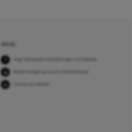
SOCIAL
Volg interessante ontwikkelingen via Facebook
Bekijk handige tips op ons Youtube kanaal
Connect op LinkedIn