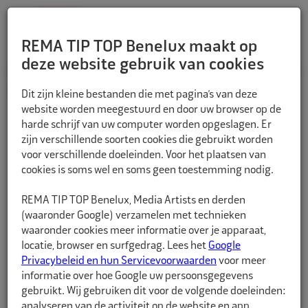
REMA TIP TOP Benelux maakt op
deze website gebruik van cookies
TERUG
Dit zijn kleine bestanden die met pagina’s van deze
website worden meegestuurd en door uw browser op de
harde schrijf van uw computer worden opgeslagen. Er
zijn verschillende soorten cookies die gebruikt worden
voor verschillende doeleinden. Voor het plaatsen van
cookies is soms wel en soms geen toestemming nodig.
REMA TIP TOP Benelux, Media Artists en derden
(waaronder Google) verzamelen met technieken
waaronder cookies meer informatie over je apparaat,
locatie, browser en surfgedrag. Lees het
Google
Privacybeleid en hun Servicevoorwaarden
voor meer
informatie over hoe Google uw persoonsgegevens
gebruikt. Wij gebruiken dit voor de volgende doeleinden:
analyseren van de activiteit op de website en app,