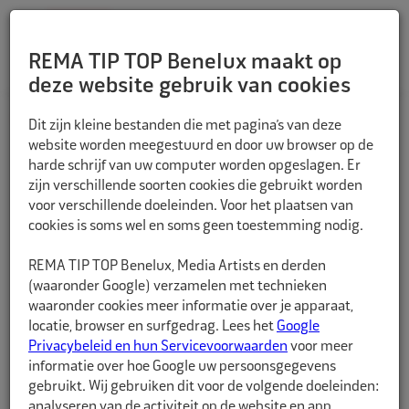
REMA TIP TOP Benelux maakt op
deze website gebruik van cookies
TERUG
Dit zijn kleine bestanden die met pagina’s van deze
website worden meegestuurd en door uw browser op de
harde schrijf van uw computer worden opgeslagen. Er
zijn verschillende soorten cookies die gebruikt worden
voor verschillende doeleinden. Voor het plaatsen van
cookies is soms wel en soms geen toestemming nodig.
REMA TIP TOP Benelux, Media Artists en derden
(waaronder Google) verzamelen met technieken
waaronder cookies meer informatie over je apparaat,
locatie, browser en surfgedrag. Lees het
Google
Privacybeleid en hun Servicevoorwaarden
voor meer
informatie over hoe Google uw persoonsgegevens
gebruikt. Wij gebruiken dit voor de volgende doeleinden:
analyseren van de activiteit op de website en app,