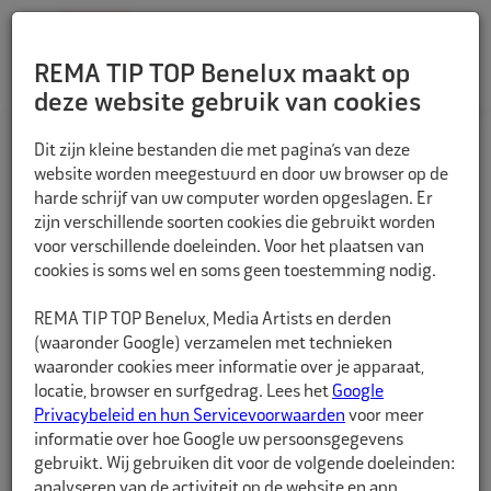
REMA TIP TOP Benelux maakt op
deze website gebruik van cookies
TERUG
Dit zijn kleine bestanden die met pagina’s van deze
website worden meegestuurd en door uw browser op de
harde schrijf van uw computer worden opgeslagen. Er
zijn verschillende soorten cookies die gebruikt worden
voor verschillende doeleinden. Voor het plaatsen van
cookies is soms wel en soms geen toestemming nodig.
REMA TIP TOP Benelux, Media Artists en derden
(waaronder Google) verzamelen met technieken
waaronder cookies meer informatie over je apparaat,
locatie, browser en surfgedrag. Lees het
Google
Privacybeleid en hun Servicevoorwaarden
voor meer
informatie over hoe Google uw persoonsgegevens
gebruikt. Wij gebruiken dit voor de volgende doeleinden:
analyseren van de activiteit op de website en app,