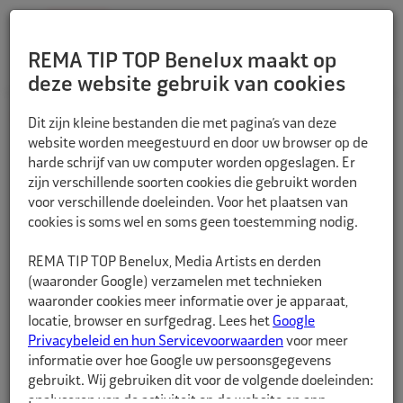
REMA TIP TOP Benelux maakt op
deze website gebruik van cookies
TERUG
Dit zijn kleine bestanden die met pagina’s van deze
website worden meegestuurd en door uw browser op de
harde schrijf van uw computer worden opgeslagen. Er
zijn verschillende soorten cookies die gebruikt worden
voor verschillende doeleinden. Voor het plaatsen van
cookies is soms wel en soms geen toestemming nodig.
REMA TIP TOP Benelux, Media Artists en derden
(waaronder Google) verzamelen met technieken
waaronder cookies meer informatie over je apparaat,
locatie, browser en surfgedrag. Lees het
Google
Privacybeleid en hun Servicevoorwaarden
voor meer
informatie over hoe Google uw persoonsgegevens
gebruikt. Wij gebruiken dit voor de volgende doeleinden:
analyseren van de activiteit op de website en app,