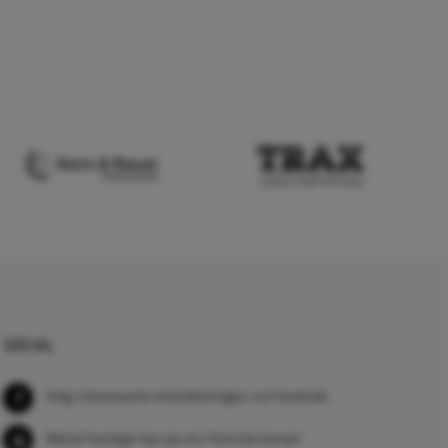
SOCIAL
Volg interessante ontwikkelingen via Facebook
Bekijk handige tips op ons Youtube kanaal