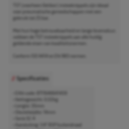
TST (voorheen Oetiker) insteeknippels zijn ideaal
voor pneumatische gereedschappen met een
gebruik tot 25 bar.
Met hun hoge betrouwbaarheid en lange levensduur,
voldoen de TST insteeknippels aan alle huidig
geldende eisen van kwaliteitsnormen.
Conform ISO 4414 en EN 983 normen.
Specificaties
• EAN-code: 8711646641459
• Nettogewicht: 0,02kg
• Lengte: 35mm
• Sleutelwijdte: 14mm
• Serie SC-K
• Aansluiting: 1/4" BSP buitendraad