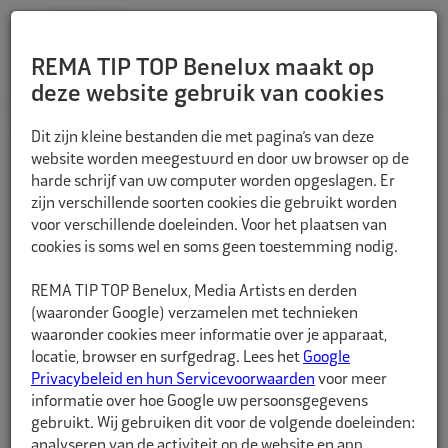
REMA TIP TOP Benelux maakt op
deze website gebruik van cookies
TERUG
Dit zijn kleine bestanden die met pagina’s van deze
website worden meegestuurd en door uw browser op de
harde schrijf van uw computer worden opgeslagen. Er
zijn verschillende soorten cookies die gebruikt worden
voor verschillende doeleinden. Voor het plaatsen van
cookies is soms wel en soms geen toestemming nodig.
REMA TIP TOP Benelux, Media Artists en derden
(waaronder Google) verzamelen met technieken
waaronder cookies meer informatie over je apparaat,
locatie, browser en surfgedrag. Lees het
Google
Privacybeleid en hun Servicevoorwaarden
voor meer
informatie over hoe Google uw persoonsgegevens
gebruikt. Wij gebruiken dit voor de volgende doeleinden:
analyseren van de activiteit op de website en app,