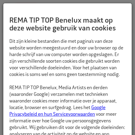
REMA TIP TOP Benelux maakt op
deze website gebruik van cookies
TERUG
Dit zijn kleine bestanden die met pagina’s van deze
website worden meegestuurd en door uw browser op de
harde schrijf van uw computer worden opgeslagen. Er
zijn verschillende soorten cookies die gebruikt worden
voor verschillende doeleinden. Voor het plaatsen van
cookies is soms wel en soms geen toestemming nodig.
REMA TIP TOP Benelux, Media Artists en derden
(waaronder Google) verzamelen met technieken
waaronder cookies meer informatie over je apparaat,
locatie, browser en surfgedrag. Lees het
Google
Privacybeleid en hun Servicevoorwaarden
voor meer
informatie over hoe Google uw persoonsgegevens
gebruikt. Wij gebruiken dit voor de volgende doeleinden:
analyseren van de activiteit op de website en app,