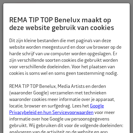
REMA TIP TOP Benelux maakt op
deze website gebruik van cookies
TERUG
Dit zijn kleine bestanden die met pagina’s van deze
website worden meegestuurd en door uw browser op de
harde schrijf van uw computer worden opgeslagen. Er
zijn verschillende soorten cookies die gebruikt worden
voor verschillende doeleinden. Voor het plaatsen van
cookies is soms wel en soms geen toestemming nodig.
REMA TIP TOP Benelux, Media Artists en derden
(waaronder Google) verzamelen met technieken
waaronder cookies meer informatie over je apparaat,
locatie, browser en surfgedrag. Lees het
Google
Privacybeleid en hun Servicevoorwaarden
voor meer
informatie over hoe Google uw persoonsgegevens
gebruikt. Wij gebruiken dit voor de volgende doeleinden:
analyseren van de activiteit op de website en app,