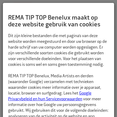
REMA TIP TOP Benelux maakt op
deze website gebruik van cookies
TERUG
Dit zijn kleine bestanden die met pagina’s van deze
website worden meegestuurd en door uw browser op de
harde schrijf van uw computer worden opgeslagen. Er
zijn verschillende soorten cookies die gebruikt worden
voor verschillende doeleinden. Voor het plaatsen van
cookies is soms wel en soms geen toestemming nodig.
REMA TIP TOP Benelux, Media Artists en derden
(waaronder Google) verzamelen met technieken
waaronder cookies meer informatie over je apparaat,
locatie, browser en surfgedrag. Lees het
Google
Privacybeleid en hun Servicevoorwaarden
voor meer
informatie over hoe Google uw persoonsgegevens
gebruikt. Wij gebruiken dit voor de volgende doeleinden:
analyseren van de activiteit op de website en app,