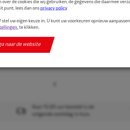
n over de cookies die wij gebruiken, de gegevens die daarmee ver
it punt, lees dan ons
privacy policy
Meer informatie
 stel uw eigen keuze in. U kunt uw voorkeuren opnieuw aanpasse
Specificaties
tellingen.
te klikken.
ga naar de website
Voor 15.00 uur besteld is de
volgende werkdag in huis.