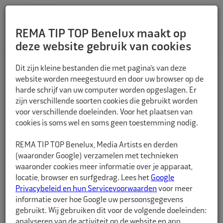
REMA TIP TOP Benelux maakt op
deze website gebruik van cookies
TERUG
Dit zijn kleine bestanden die met pagina’s van deze
website worden meegestuurd en door uw browser op de
harde schrijf van uw computer worden opgeslagen. Er
zijn verschillende soorten cookies die gebruikt worden
voor verschillende doeleinden. Voor het plaatsen van
cookies is soms wel en soms geen toestemming nodig.
REMA TIP TOP Benelux, Media Artists en derden
(waaronder Google) verzamelen met technieken
waaronder cookies meer informatie over je apparaat,
locatie, browser en surfgedrag. Lees het
Google
Privacybeleid en hun Servicevoorwaarden
voor meer
informatie over hoe Google uw persoonsgegevens
gebruikt. Wij gebruiken dit voor de volgende doeleinden:
analyseren van de activiteit op de website en app,