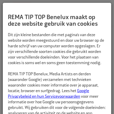
REMA TIP TOP Benelux maakt op
deze website gebruik van cookies
TERUG
Dit zijn kleine bestanden die met pagina’s van deze
website worden meegestuurd en door uw browser op de
harde schrijf van uw computer worden opgeslagen. Er
zijn verschillende soorten cookies die gebruikt worden
voor verschillende doeleinden. Voor het plaatsen van
cookies is soms wel en soms geen toestemming nodig.
REMA TIP TOP Benelux, Media Artists en derden
(waaronder Google) verzamelen met technieken
waaronder cookies meer informatie over je apparaat,
locatie, browser en surfgedrag. Lees het
Google
Privacybeleid en hun Servicevoorwaarden
voor meer
informatie over hoe Google uw persoonsgegevens
gebruikt. Wij gebruiken dit voor de volgende doeleinden:
analyseren van de activiteit op de website en app,