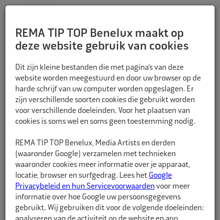
REMA TIP TOP Benelux maakt op
deze website gebruik van cookies
TERUG
Dit zijn kleine bestanden die met pagina’s van deze
website worden meegestuurd en door uw browser op de
harde schrijf van uw computer worden opgeslagen. Er
zijn verschillende soorten cookies die gebruikt worden
voor verschillende doeleinden. Voor het plaatsen van
cookies is soms wel en soms geen toestemming nodig.
REMA TIP TOP Benelux, Media Artists en derden
(waaronder Google) verzamelen met technieken
waaronder cookies meer informatie over je apparaat,
locatie, browser en surfgedrag. Lees het
Google
Privacybeleid en hun Servicevoorwaarden
voor meer
informatie over hoe Google uw persoonsgegevens
gebruikt. Wij gebruiken dit voor de volgende doeleinden:
analyseren van de activiteit op de website en app,