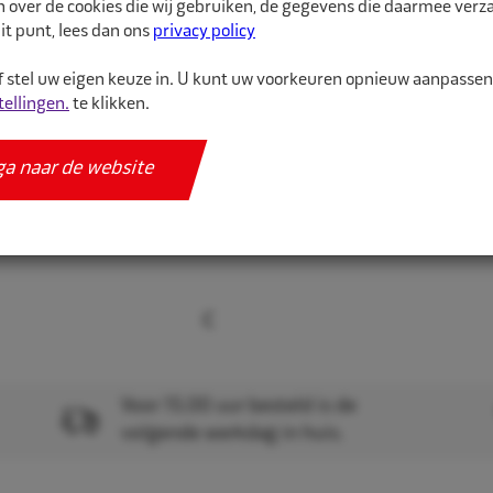
n over de cookies die wij gebruiken, de gegevens die daarmee ver
it punt, lees dan ons
privacy policy
Meer informatie
 stel uw eigen keuze in. U kunt uw voorkeuren opnieuw aanpasse
Specificaties
tellingen.
te klikken.
ga naar de website
Voor 15.00 uur besteld is de
volgende werkdag in huis.