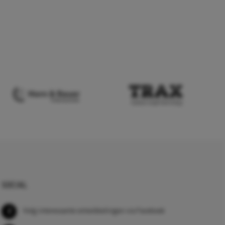
SOCIAL
Volg interessante ontwikkelingen via Facebook