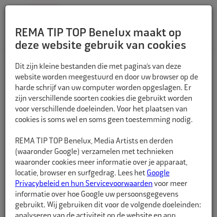
REMA TIP TOP Benelux maakt op
deze website gebruik van cookies
TERUG
Dit zijn kleine bestanden die met pagina’s van deze
website worden meegestuurd en door uw browser op de
harde schrijf van uw computer worden opgeslagen. Er
zijn verschillende soorten cookies die gebruikt worden
voor verschillende doeleinden. Voor het plaatsen van
cookies is soms wel en soms geen toestemming nodig.
REMA TIP TOP Benelux, Media Artists en derden
(waaronder Google) verzamelen met technieken
waaronder cookies meer informatie over je apparaat,
locatie, browser en surfgedrag. Lees het
Google
Privacybeleid en hun Servicevoorwaarden
voor meer
informatie over hoe Google uw persoonsgegevens
gebruikt. Wij gebruiken dit voor de volgende doeleinden:
analyseren van de activiteit op de website en app,