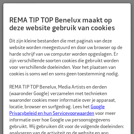
REMA TIP TOP Benelux maakt op
deze website gebruik van cookies
TERUG
Dit zijn kleine bestanden die met pagina’s van deze
website worden meegestuurd en door uw browser op de
harde schrijf van uw computer worden opgeslagen. Er
zijn verschillende soorten cookies die gebruikt worden
voor verschillende doeleinden. Voor het plaatsen van
cookies is soms wel en soms geen toestemming nodig.
REMA TIP TOP Benelux, Media Artists en derden
(waaronder Google) verzamelen met technieken
waaronder cookies meer informatie over je apparaat,
locatie, browser en surfgedrag. Lees het
Google
Privacybeleid en hun Servicevoorwaarden
voor meer
informatie over hoe Google uw persoonsgegevens
gebruikt. Wij gebruiken dit voor de volgende doeleinden:
analyseren van de activiteit op de website en app,