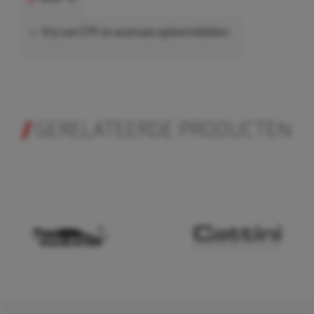
Vrij van CFK en aromate oplosmiddelen.
GERELATEERDE PRODUCTEN