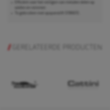
Efficiënt voor het reinigen van metalen delen op
wielen en remmen
Te gebruiken met opspanstift 5196672.
GERELATEERDE PRODUCTEN