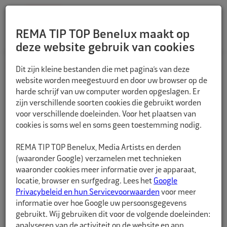
REMA TIP TOP Benelux maakt op
deze website gebruik van cookies
TERUG
Dit zijn kleine bestanden die met pagina’s van deze
website worden meegestuurd en door uw browser op de
harde schrijf van uw computer worden opgeslagen. Er
zijn verschillende soorten cookies die gebruikt worden
voor verschillende doeleinden. Voor het plaatsen van
cookies is soms wel en soms geen toestemming nodig.
REMA TIP TOP Benelux, Media Artists en derden
(waaronder Google) verzamelen met technieken
waaronder cookies meer informatie over je apparaat,
locatie, browser en surfgedrag. Lees het
Google
Privacybeleid en hun Servicevoorwaarden
voor meer
informatie over hoe Google uw persoonsgegevens
gebruikt. Wij gebruiken dit voor de volgende doeleinden:
analyseren van de activiteit op de website en app,