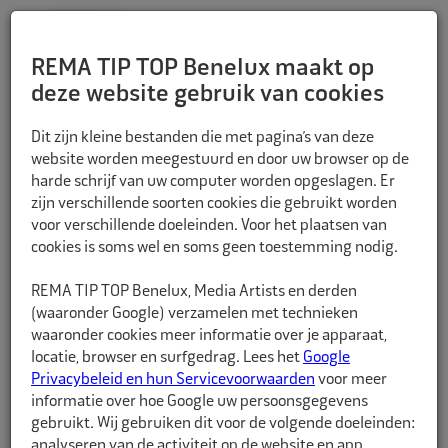
REMA TIP TOP Benelux maakt op
deze website gebruik van cookies
TERUG
Dit zijn kleine bestanden die met pagina’s van deze
website worden meegestuurd en door uw browser op de
harde schrijf van uw computer worden opgeslagen. Er
zijn verschillende soorten cookies die gebruikt worden
voor verschillende doeleinden. Voor het plaatsen van
cookies is soms wel en soms geen toestemming nodig.
REMA TIP TOP Benelux, Media Artists en derden
(waaronder Google) verzamelen met technieken
waaronder cookies meer informatie over je apparaat,
locatie, browser en surfgedrag. Lees het
Google
Privacybeleid en hun Servicevoorwaarden
voor meer
informatie over hoe Google uw persoonsgegevens
gebruikt. Wij gebruiken dit voor de volgende doeleinden:
analyseren van de activiteit op de website en app,