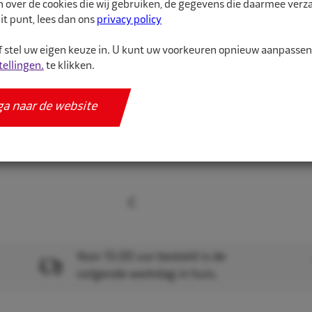
n over de cookies die wij gebruiken, de gegevens die daarmee ver
it punt, lees dan ons
privacy policy
Meer informatie
Specificaties
 stel uw eigen keuze in. U kunt uw voorkeuren opnieuw aanpasse
tellingen.
te klikken.
ga naar de website
Voor 15.00 uur besteld is de
volgende werkdag in huis.