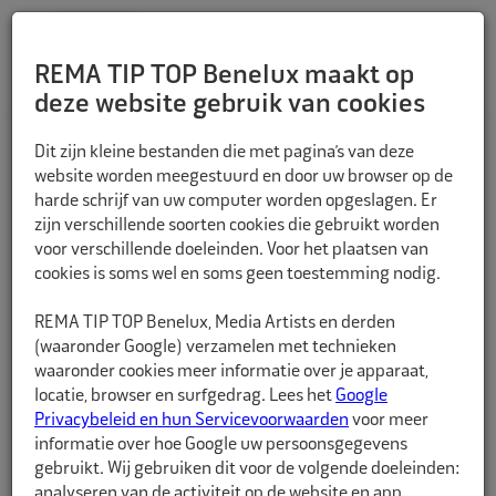
REMA TIP TOP Benelux maakt op
deze website gebruik van cookies
TERUG
Dit zijn kleine bestanden die met pagina’s van deze
website worden meegestuurd en door uw browser op de
harde schrijf van uw computer worden opgeslagen. Er
zijn verschillende soorten cookies die gebruikt worden
voor verschillende doeleinden. Voor het plaatsen van
cookies is soms wel en soms geen toestemming nodig.
REMA TIP TOP Benelux, Media Artists en derden
(waaronder Google) verzamelen met technieken
waaronder cookies meer informatie over je apparaat,
locatie, browser en surfgedrag. Lees het
Google
Privacybeleid en hun Servicevoorwaarden
voor meer
informatie over hoe Google uw persoonsgegevens
gebruikt. Wij gebruiken dit voor de volgende doeleinden:
analyseren van de activiteit op de website en app,