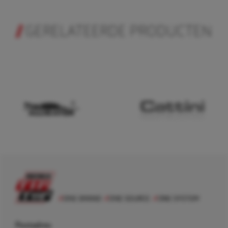
GERELATEERDE PRODUCTEN
Postadres