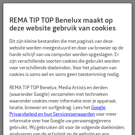
REMA TIP TOP Benelux maakt op
deze website gebruik van cookies
TERUG
Dit zijn kleine bestanden die met pagina’s van deze
website worden meegestuurd en door uw browser op de
harde schrijf van uw computer worden opgeslagen. Er
zijn verschillende soorten cookies die gebruikt worden
voor verschillende doeleinden. Voor het plaatsen van
cookies is soms wel en soms geen toestemming nodig.
REMA TIP TOP Benelux, Media Artists en derden
(waaronder Google) verzamelen met technieken
waaronder cookies meer informatie over je apparaat,
locatie, browser en surfgedrag. Lees het
Google
Privacybeleid en hun Servicevoorwaarden
voor meer
informatie over hoe Google uw persoonsgegevens
gebruikt. Wij gebruiken dit voor de volgende doeleinden:
analyseren van de activiteit op de website en app,