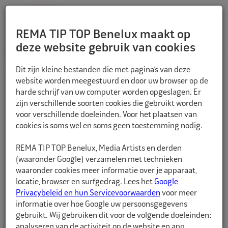
REMA TIP TOP Benelux maakt op
deze website gebruik van cookies
TERUG
Dit zijn kleine bestanden die met pagina’s van deze
website worden meegestuurd en door uw browser op de
harde schrijf van uw computer worden opgeslagen. Er
zijn verschillende soorten cookies die gebruikt worden
voor verschillende doeleinden. Voor het plaatsen van
cookies is soms wel en soms geen toestemming nodig.
REMA TIP TOP Benelux, Media Artists en derden
(waaronder Google) verzamelen met technieken
waaronder cookies meer informatie over je apparaat,
locatie, browser en surfgedrag. Lees het
Google
Privacybeleid en hun Servicevoorwaarden
voor meer
informatie over hoe Google uw persoonsgegevens
gebruikt. Wij gebruiken dit voor de volgende doeleinden:
analyseren van de activiteit op de website en app,