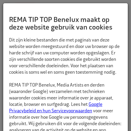
REMA TIP TOP Benelux maakt op
deze website gebruik van cookies
TERUG
Dit zijn kleine bestanden die met pagina’s van deze
website worden meegestuurd en door uw browser op de
harde schrijf van uw computer worden opgeslagen. Er
zijn verschillende soorten cookies die gebruikt worden
voor verschillende doeleinden. Voor het plaatsen van
cookies is soms wel en soms geen toestemming nodig.
REMA TIP TOP Benelux, Media Artists en derden
(waaronder Google) verzamelen met technieken
waaronder cookies meer informatie over je apparaat,
locatie, browser en surfgedrag. Lees het
Google
Privacybeleid en hun Servicevoorwaarden
voor meer
informatie over hoe Google uw persoonsgegevens
gebruikt. Wij gebruiken dit voor de volgende doeleinden:
analyseren van de activiteit op de website en app,