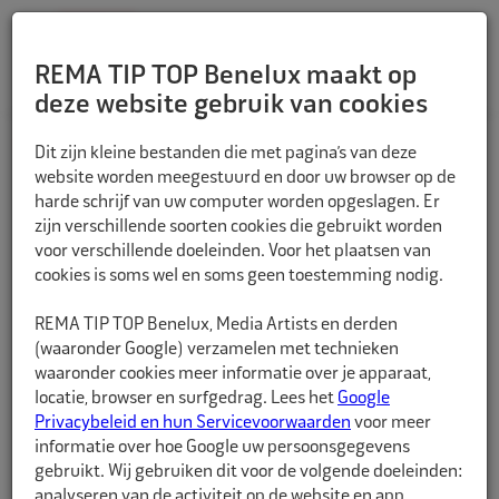
REMA TIP TOP Benelux maakt op
deze website gebruik van cookies
TERUG
Dit zijn kleine bestanden die met pagina’s van deze
website worden meegestuurd en door uw browser op de
harde schrijf van uw computer worden opgeslagen. Er
zijn verschillende soorten cookies die gebruikt worden
voor verschillende doeleinden. Voor het plaatsen van
cookies is soms wel en soms geen toestemming nodig.
REMA TIP TOP Benelux, Media Artists en derden
(waaronder Google) verzamelen met technieken
waaronder cookies meer informatie over je apparaat,
locatie, browser en surfgedrag. Lees het
Google
Privacybeleid en hun Servicevoorwaarden
voor meer
informatie over hoe Google uw persoonsgegevens
gebruikt. Wij gebruiken dit voor de volgende doeleinden:
analyseren van de activiteit op de website en app,