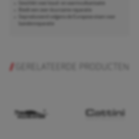
Geschikt voor koud- en warmvulkanisatie
Biedt een zeer duurzame reparatie
Geproduceerd volgens de Europese eisen voor
bandenreparatie
GERELATEERDE PRODUCTEN