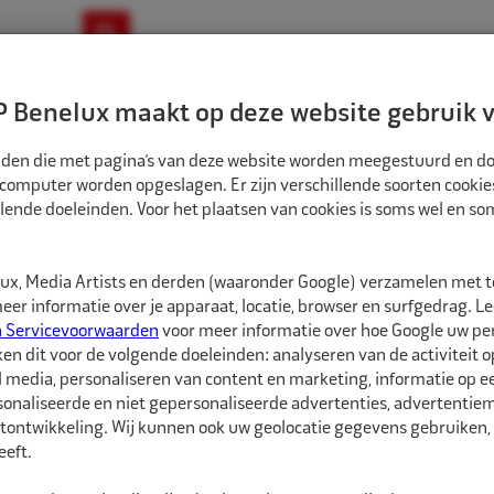
ownloads
Nieuws
Merken
Contact
 Benelux maakt op deze website gebruik v
ndbouw-OTR-EM
Motorfiets
E-Bike
tanden die met pagina’s van deze website worden meegestuurd en d
 computer worden opgeslagen. Er zijn verschillende soorten cookie
lende doeleinden. Voor het plaatsen van cookies is soms wel en s
EPARATIEMATERIALEN
REMA TIP TOP BINNENBANDPLEISTER 4 75MM 30ST
5000081
x, Media Artists en derden (waaronder Google) verzamelen met 
Rema Tip Top Bin
er informatie over je apparaat, locatie, browser en surfgedrag. L
n Servicevoorwaarden
voor meer informatie over hoe Google uw p
ken dit voor de volgende doeleinden: analyseren van de activiteit o
REMA TIP TOP Binnenba
l media, personaliseren van content en marketing, informatie op 
voor een uitstekende v
onaliseerde en niet gepersonaliseerde advertenties, advertentieme
met REMA TIP TOP SVS
tontwikkeling. Wij kunnen ook uw geolocatie gegevens gebruiken, 
eft.
Dankzij de gelaagde str