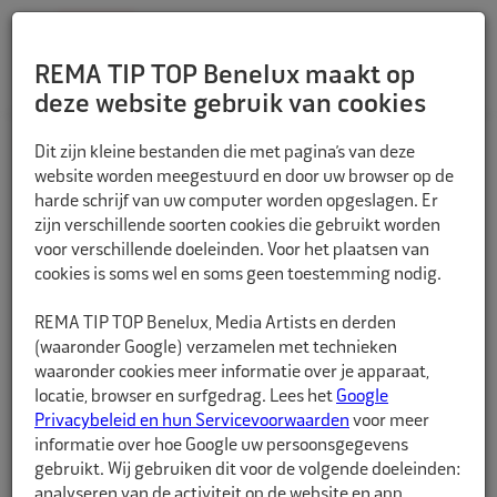
REMA TIP TOP Benelux maakt op
deze website gebruik van cookies
TERUG
Dit zijn kleine bestanden die met pagina’s van deze
website worden meegestuurd en door uw browser op de
harde schrijf van uw computer worden opgeslagen. Er
zijn verschillende soorten cookies die gebruikt worden
voor verschillende doeleinden. Voor het plaatsen van
cookies is soms wel en soms geen toestemming nodig.
REMA TIP TOP Benelux, Media Artists en derden
(waaronder Google) verzamelen met technieken
waaronder cookies meer informatie over je apparaat,
locatie, browser en surfgedrag. Lees het
Google
Privacybeleid en hun Servicevoorwaarden
voor meer
informatie over hoe Google uw persoonsgegevens
gebruikt. Wij gebruiken dit voor de volgende doeleinden:
analyseren van de activiteit op de website en app,