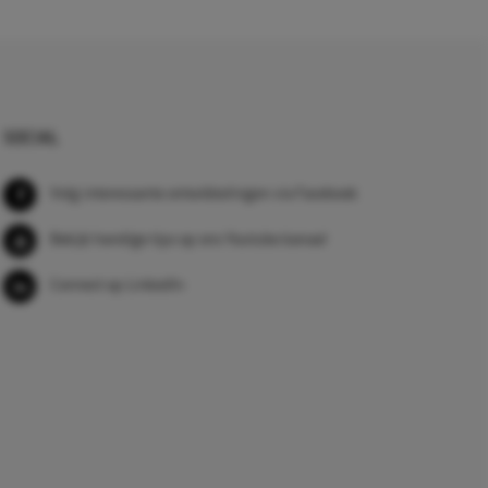
SOCIAL
Volg interessante ontwikkelingen via Facebook
Bekijk handige tips op ons Youtube kanaal
Connect op LinkedIn