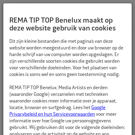
REMA TIP TOP Benelux maakt op
deze website gebruik van cookies
TERUG
Dit zijn kleine bestanden die met pagina’s van deze
website worden meegestuurd en door uw browser op de
harde schrijf van uw computer worden opgeslagen. Er
zijn verschillende soorten cookies die gebruikt worden
voor verschillende doeleinden. Voor het plaatsen van
cookies is soms wel en soms geen toestemming nodig.
REMA TIP TOP Benelux, Media Artists en derden
(waaronder Google) verzamelen met technieken
waaronder cookies meer informatie over je apparaat,
locatie, browser en surfgedrag. Lees het
Google
Privacybeleid en hun Servicevoorwaarden
voor meer
informatie over hoe Google uw persoonsgegevens
gebruikt. Wij gebruiken dit voor de volgende doeleinden:
analyseren van de activiteit op de website en app,