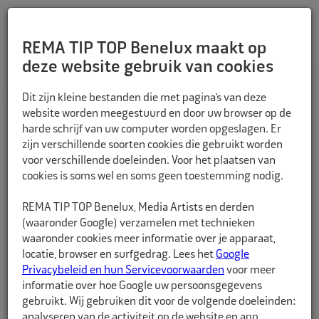
REMA TIP TOP Benelux maakt op
deze website gebruik van cookies
TERUG
Dit zijn kleine bestanden die met pagina’s van deze
website worden meegestuurd en door uw browser op de
harde schrijf van uw computer worden opgeslagen. Er
zijn verschillende soorten cookies die gebruikt worden
voor verschillende doeleinden. Voor het plaatsen van
cookies is soms wel en soms geen toestemming nodig.
REMA TIP TOP Benelux, Media Artists en derden
(waaronder Google) verzamelen met technieken
waaronder cookies meer informatie over je apparaat,
locatie, browser en surfgedrag. Lees het
Google
Privacybeleid en hun Servicevoorwaarden
voor meer
informatie over hoe Google uw persoonsgegevens
gebruikt. Wij gebruiken dit voor de volgende doeleinden:
analyseren van de activiteit op de website en app,