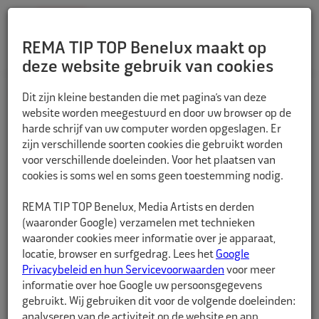
REMA TIP TOP Benelux maakt op
deze website gebruik van cookies
TERUG
Dit zijn kleine bestanden die met pagina’s van deze
website worden meegestuurd en door uw browser op de
harde schrijf van uw computer worden opgeslagen. Er
zijn verschillende soorten cookies die gebruikt worden
voor verschillende doeleinden. Voor het plaatsen van
cookies is soms wel en soms geen toestemming nodig.
REMA TIP TOP Benelux, Media Artists en derden
(waaronder Google) verzamelen met technieken
waaronder cookies meer informatie over je apparaat,
locatie, browser en surfgedrag. Lees het
Google
Privacybeleid en hun Servicevoorwaarden
voor meer
informatie over hoe Google uw persoonsgegevens
gebruikt. Wij gebruiken dit voor de volgende doeleinden:
analyseren van de activiteit op de website en app,