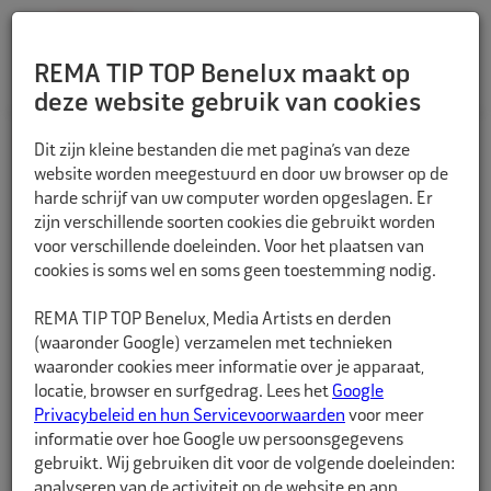
REMA TIP TOP Benelux maakt op
deze website gebruik van cookies
TERUG
Dit zijn kleine bestanden die met pagina’s van deze
website worden meegestuurd en door uw browser op de
harde schrijf van uw computer worden opgeslagen. Er
zijn verschillende soorten cookies die gebruikt worden
voor verschillende doeleinden. Voor het plaatsen van
cookies is soms wel en soms geen toestemming nodig.
REMA TIP TOP Benelux, Media Artists en derden
(waaronder Google) verzamelen met technieken
waaronder cookies meer informatie over je apparaat,
locatie, browser en surfgedrag. Lees het
Google
Privacybeleid en hun Servicevoorwaarden
voor meer
informatie over hoe Google uw persoonsgegevens
gebruikt. Wij gebruiken dit voor de volgende doeleinden:
analyseren van de activiteit op de website en app,