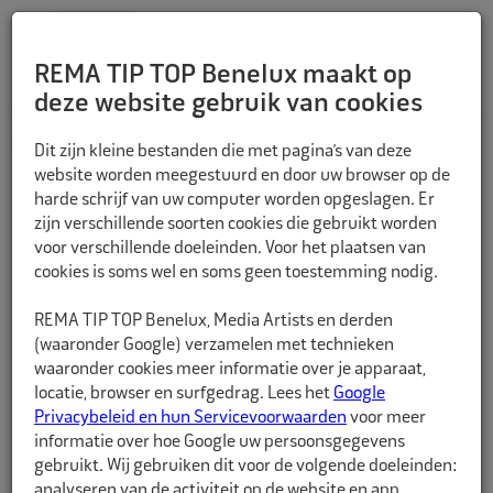
REMA TIP TOP Benelux maakt op
deze website gebruik van cookies
TERUG
Dit zijn kleine bestanden die met pagina’s van deze
website worden meegestuurd en door uw browser op de
harde schrijf van uw computer worden opgeslagen. Er
zijn verschillende soorten cookies die gebruikt worden
voor verschillende doeleinden. Voor het plaatsen van
cookies is soms wel en soms geen toestemming nodig.
REMA TIP TOP Benelux, Media Artists en derden
(waaronder Google) verzamelen met technieken
waaronder cookies meer informatie over je apparaat,
locatie, browser en surfgedrag. Lees het
Google
Privacybeleid en hun Servicevoorwaarden
voor meer
informatie over hoe Google uw persoonsgegevens
gebruikt. Wij gebruiken dit voor de volgende doeleinden:
analyseren van de activiteit op de website en app,