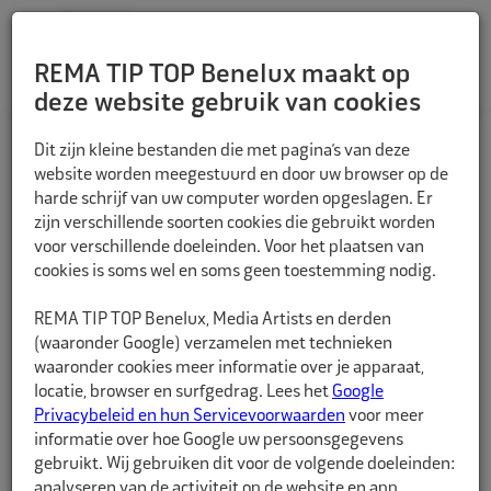
REMA TIP TOP Benelux maakt op
deze website gebruik van cookies
TERUG
Dit zijn kleine bestanden die met pagina’s van deze
website worden meegestuurd en door uw browser op de
harde schrijf van uw computer worden opgeslagen. Er
zijn verschillende soorten cookies die gebruikt worden
voor verschillende doeleinden. Voor het plaatsen van
cookies is soms wel en soms geen toestemming nodig.
REMA TIP TOP Benelux, Media Artists en derden
(waaronder Google) verzamelen met technieken
waaronder cookies meer informatie over je apparaat,
locatie, browser en surfgedrag. Lees het
Google
Privacybeleid en hun Servicevoorwaarden
voor meer
informatie over hoe Google uw persoonsgegevens
gebruikt. Wij gebruiken dit voor de volgende doeleinden:
analyseren van de activiteit op de website en app,