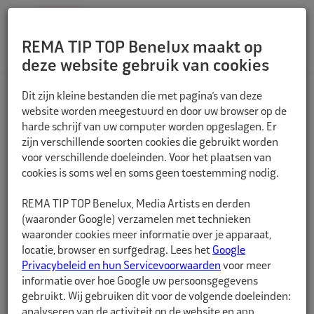
REMA TIP TOP Benelux maakt op
deze website gebruik van cookies
TERUG
Dit zijn kleine bestanden die met pagina’s van deze
website worden meegestuurd en door uw browser op de
harde schrijf van uw computer worden opgeslagen. Er
zijn verschillende soorten cookies die gebruikt worden
voor verschillende doeleinden. Voor het plaatsen van
cookies is soms wel en soms geen toestemming nodig.
REMA TIP TOP Benelux, Media Artists en derden
(waaronder Google) verzamelen met technieken
waaronder cookies meer informatie over je apparaat,
locatie, browser en surfgedrag. Lees het
Google
Privacybeleid en hun Servicevoorwaarden
voor meer
informatie over hoe Google uw persoonsgegevens
gebruikt. Wij gebruiken dit voor de volgende doeleinden:
analyseren van de activiteit op de website en app,