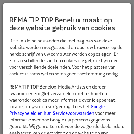
REMA TIP TOP Benelux maakt op
deze website gebruik van cookies
TERUG
Dit zijn kleine bestanden die met pagina’s van deze
website worden meegestuurd en door uw browser op de
harde schrijf van uw computer worden opgeslagen. Er
zijn verschillende soorten cookies die gebruikt worden
voor verschillende doeleinden. Voor het plaatsen van
cookies is soms wel en soms geen toestemming nodig.
REMA TIP TOP Benelux, Media Artists en derden
(waaronder Google) verzamelen met technieken
waaronder cookies meer informatie over je apparaat,
locatie, browser en surfgedrag. Lees het
Google
Privacybeleid en hun Servicevoorwaarden
voor meer
informatie over hoe Google uw persoonsgegevens
gebruikt. Wij gebruiken dit voor de volgende doeleinden:
analyseren van de activiteit op de website en app,