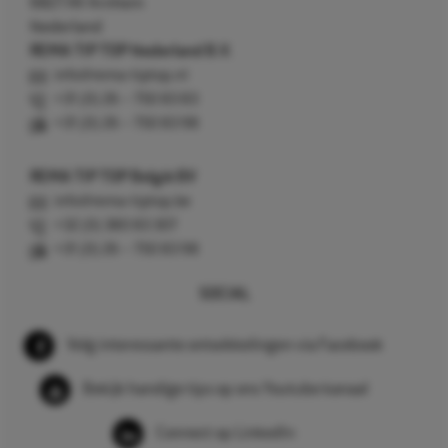
6827 AV Arnhem
Nederland
REMA TIP TOP Nederland B.V.
info@rema-tiptop.nl
+31 (0) 26 – 750 83 83
+31 (0) 26 – 750 83 98
REMA TIP TOP België BV
info@rema-tiptop.be
+32 (0) 380 83 307
+31 (0) 26 – 750 83 98
SOCIAL
Volg interessante ontwikkelingen via Facebook
Bekijk handige tips op ons Youtube kanaal
Connect op LinkedIn