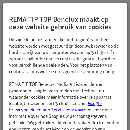
REMA TIP TOP Benelux maakt op
deze website gebruik van cookies
TERUG
Dit zijn kleine bestanden die met pagina’s van deze
website worden meegestuurd en door uw browser op de
harde schrijf van uw computer worden opgeslagen. Er
zijn verschillende soorten cookies die gebruikt worden
voor verschillende doeleinden. Voor het plaatsen van
cookies is soms wel en soms geen toestemming nodig.
REMA TIP TOP Benelux, Media Artists en derden
(waaronder Google) verzamelen met technieken
waaronder cookies meer informatie over je apparaat,
locatie, browser en surfgedrag. Lees het
Google
Privacybeleid en hun Servicevoorwaarden
voor meer
informatie over hoe Google uw persoonsgegevens
gebruikt. Wij gebruiken dit voor de volgende doeleinden:
analyseren van de activiteit op de website en app,