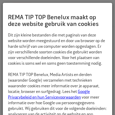
REMA TIP TOP Benelux maakt op
deze website gebruik van cookies
TERUG
Dit zijn kleine bestanden die met pagina’s van deze
website worden meegestuurd en door uw browser op de
harde schrijf van uw computer worden opgeslagen. Er
zijn verschillende soorten cookies die gebruikt worden
voor verschillende doeleinden. Voor het plaatsen van
cookies is soms wel en soms geen toestemming nodig.
REMA TIP TOP Benelux, Media Artists en derden
(waaronder Google) verzamelen met technieken
waaronder cookies meer informatie over je apparaat,
locatie, browser en surfgedrag. Lees het
Google
Privacybeleid en hun Servicevoorwaarden
voor meer
informatie over hoe Google uw persoonsgegevens
gebruikt. Wij gebruiken dit voor de volgende doeleinden:
analyseren van de activiteit op de website en app,