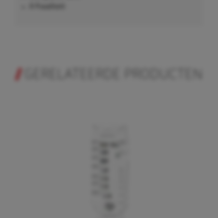
A Kwaliteit
GERELATEERDE PRODUCTEN