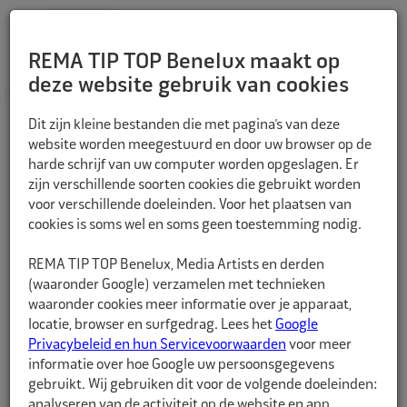
REMA TIP TOP Benelux maakt op
deze website gebruik van cookies
TERUG
Dit zijn kleine bestanden die met pagina’s van deze
website worden meegestuurd en door uw browser op de
harde schrijf van uw computer worden opgeslagen. Er
zijn verschillende soorten cookies die gebruikt worden
voor verschillende doeleinden. Voor het plaatsen van
cookies is soms wel en soms geen toestemming nodig.
REMA TIP TOP Benelux, Media Artists en derden
(waaronder Google) verzamelen met technieken
waaronder cookies meer informatie over je apparaat,
locatie, browser en surfgedrag. Lees het
Google
Privacybeleid en hun Servicevoorwaarden
voor meer
informatie over hoe Google uw persoonsgegevens
gebruikt. Wij gebruiken dit voor de volgende doeleinden:
analyseren van de activiteit op de website en app,