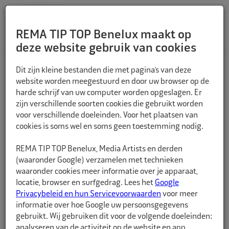
REMA TIP TOP Benelux maakt op
deze website gebruik van cookies
TERUG
Dit zijn kleine bestanden die met pagina’s van deze
website worden meegestuurd en door uw browser op de
harde schrijf van uw computer worden opgeslagen. Er
zijn verschillende soorten cookies die gebruikt worden
voor verschillende doeleinden. Voor het plaatsen van
cookies is soms wel en soms geen toestemming nodig.
REMA TIP TOP Benelux, Media Artists en derden
(waaronder Google) verzamelen met technieken
waaronder cookies meer informatie over je apparaat,
locatie, browser en surfgedrag. Lees het
Google
Privacybeleid en hun Servicevoorwaarden
voor meer
informatie over hoe Google uw persoonsgegevens
gebruikt. Wij gebruiken dit voor de volgende doeleinden:
analyseren van de activiteit op de website en app,